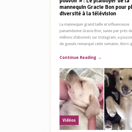
pouvoir » : Le plaidoyer de la
mannequin Gracie Bon pour p
diversité à la télévision
La mannequin grand taille et influenceuse
panaméenne Gracie Bon, suivie par près d
millions d’abonnés sur Instagram, a pouss
de gueule remarqué cette semaine. Alors qu
Continue Reading
→
Vidéos