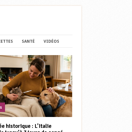
CETTES
SANTÉ
VIDÉOS
es
e historique : L’Italie