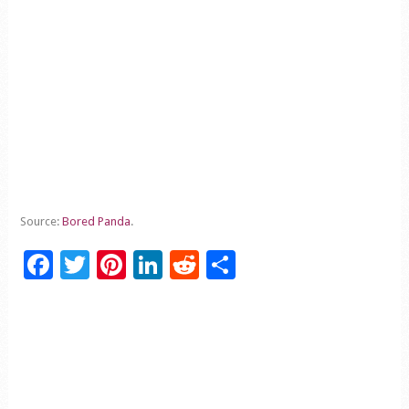
Source:
Bored Panda
.
Facebook
Twitter
Pinterest
LinkedIn
Reddit
Partager