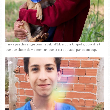
Il n’y a pas de refuge comme celui d’Eduardo à Anápolis, donc il fait
quelque chose de vraiment unique et est applaudi par beaucoup.