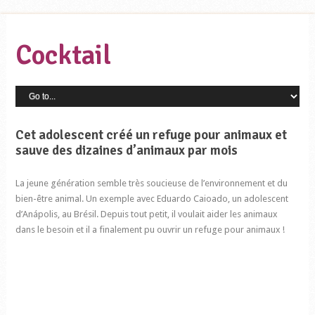
Cocktail
Cet adolescent créé un refuge pour animaux et
sauve des dizaines d’animaux par mois
La jeune génération semble très soucieuse de l’environnement et du
bien-être animal. Un exemple avec Eduardo Caioado, un adolescent
d’Anápolis, au Brésil. Depuis tout petit, il voulait aider les animaux
dans le besoin et il a finalement pu ouvrir un refuge pour animaux !