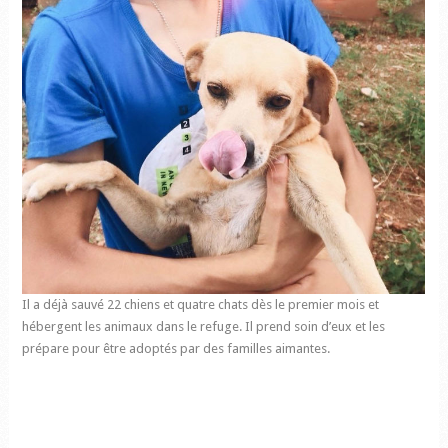
Il a déjà sauvé 22 chiens et quatre chats dès le premier mois et
hébergent les animaux dans le refuge. Il prend soin d’eux et les
prépare pour être adoptés par des familles aimantes.