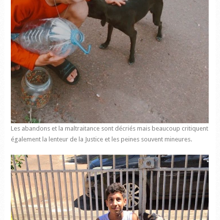
Les abandons et la maltraitance sont décriés mais beaucoup critiquent
également la lenteur de la Justice et les peines souvent mineures.