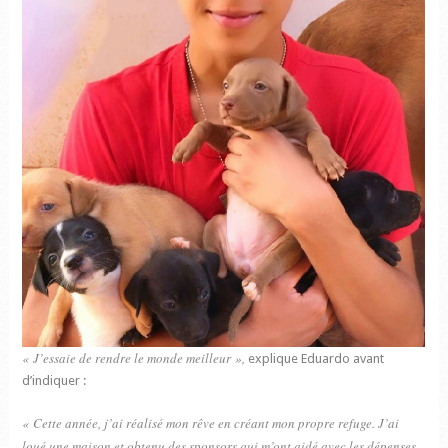
« J’essaie de rendre le monde meilleur »,
explique Eduardo avant
d’indiquer :
« Cette année, j’ai réalisé mon rêve en créant mon propre refuge. J’ai
loué une maison et obtenu des sponsors qui m’ont aidé avec les dépenses.