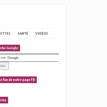
CETTES
SANTÉ
VIDÉOS
che Google
z fan de notre page FB
ries