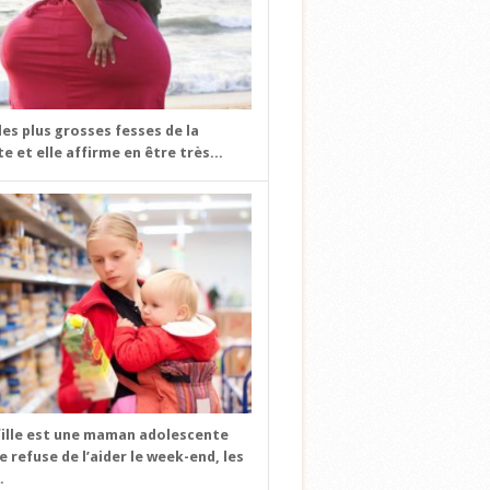
 les plus grosses fesses de la
e et elle affirme en être très...
fille est une maman adolescente
e refuse de l’aider le week-end, les
.