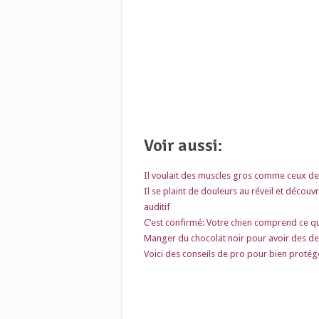
Voir aussi:
Il voulait des muscles gros comme ceux de P
Il se plaint de douleurs au réveil et décou
auditif
C’est confirmé: Votre chien comprend ce qu
Manger du chocolat noir pour avoir des de
Voici des conseils de pro pour bien protége