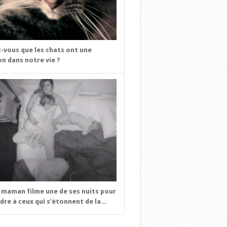
z-vous que les chats ont une
on dans notre vie ?
 maman filme une de ses nuits pour
re à ceux qui s’étonnent de la...