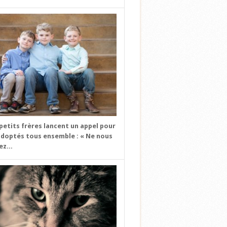
 petits frères lancent un appel pour
adoptés tous ensemble : « Ne nous
z...