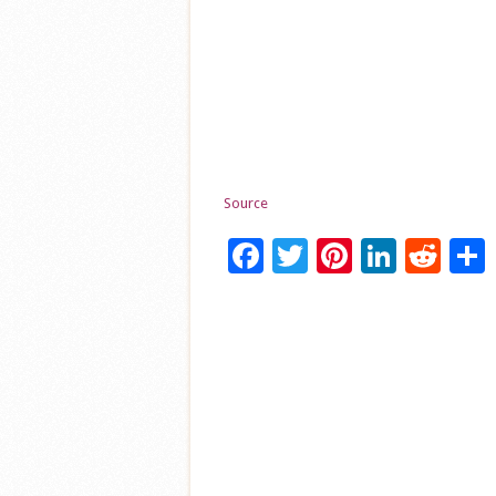
Source
Facebook
Twitter
Pinteres
Linke
Red