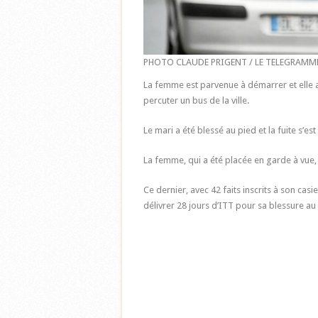
PHOTO CLAUDE PRIGENT / LE TELEGRAMME. MO
La femme est parvenue à démarrer et elle a 
percuter un bus de la ville.
Le mari a été blessé au pied et la fuite s’es
La femme, qui a été placée en garde à vue, 
Ce dernier, avec 42 faits inscrits à son casier 
délivrer 28 jours d’ITT pour sa blessure au