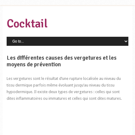
Cocktail
Les différentes causes des vergetures et les
moyens de prévention
Les vergetures sont le résultat d’une rupture localisée au niveau du
tissu dermique parfois même évoluant jusqu’au niveau du tissu
hypodermique. Il existe deux types de vergetures : celles qui sont
dites inflammatoires ou immatures et celles qui sont dites matures.