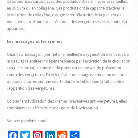
basiques mais surtout avec des produits riches en huiles essentielles,
en silicium ou en collagène. Ces produits ont la capacité d’activer la
production de collagène, d’augmenter l’élasticité de la peau et de
diminuer la profondeur et l’étendue des vergetures si elles sont déjà
apparues.
Les massages et les crèmes
Quant au massage, il permet une meilleure oxygénation des tissus de
la peau et ralentit leur dégénérescence par l’activation de la circulation
sanguine. Aussi, le contrôle du poids est un moyen de prévention
contre les vergetures. En effet, éviter un amaigrissement ou une prise
de poids énorme sur une courte durée est utile dans la lutte contre
l’apparition des vergetures.
Concernant l’utilisation des crèmes préventives anti-vergetures, elles
combinent les effets du massage et de l’hydratation.
Source: pipelette.com/
Facebook
Twitter
Pinterest
LinkedIn
Reddit
Partager