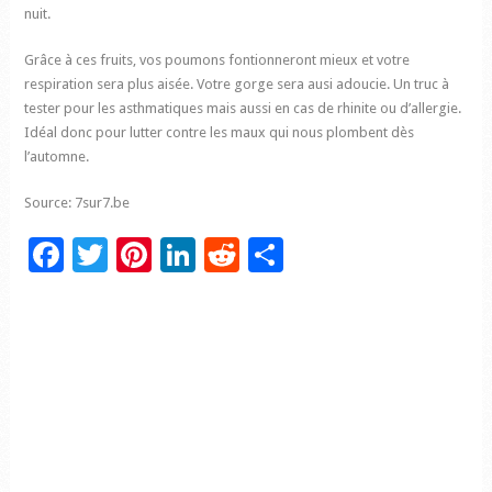
nuit.
Grâce à ces fruits, vos poumons fontionneront mieux et votre
respiration sera plus aisée. Votre gorge sera ausi adoucie. Un truc à
tester pour les asthmatiques mais aussi en cas de rhinite ou d’allergie.
Idéal donc pour lutter contre les maux qui nous plombent dès
l’automne.
Source: 7sur7.be
Facebook
Twitter
Pinterest
LinkedIn
Reddit
Partager