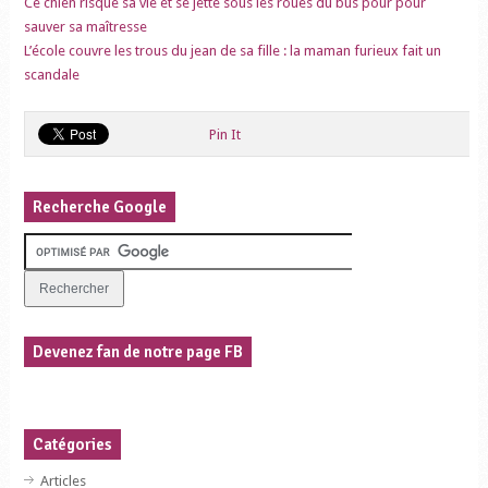
Ce chien risque sa vie et se jette sous les roues du bus pour pour
sauver sa maîtresse
L’école couvre les trous du jean de sa fille : la maman furieux fait un
scandale
Pin It
Recherche Google
Devenez fan de notre page FB
Catégories
Articles