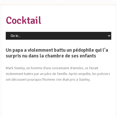
Cocktail
Un papa a violemment battu un pédophile qui l’a
surpris nu dans la chambre de ses enfants
Mark Stanley, un homme d’une soixantaine d’années, se faisait
violemment battre par un père de famille. Après enquête, les policiers
ont découvert pourquoi l’homme s’en était pris à Stanley.