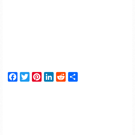
Facebook
Twitter
Pinterest
LinkedIn
Reddit
Partager