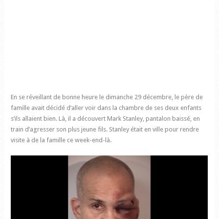
En se réveillant de bonne heure le dimanche 29 décembre, le père de
famille avait décidé d’aller voir dans la chambre de ses deux enfants
s’ils allaient bien. Là, il a découvert Mark Stanley, pantalon baissé, en
train d’agresser son plus jeune fils. Stanley était en ville pour rendre
visite à de la famille ce week-end-là.