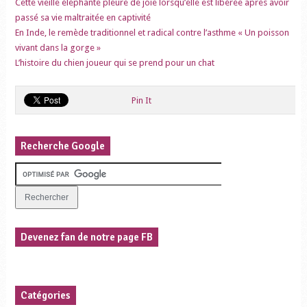
Cette vieille éléphante pleure de joie lorsqu’elle est libérée après avoir
passé sa vie maltraitée en captivité
En Inde, le remède traditionnel et radical contre l’asthme « Un poisson
vivant dans la gorge »
L’histoire du chien joueur qui se prend pour un chat
Pin It
Recherche Google
Devenez fan de notre page FB
Catégories