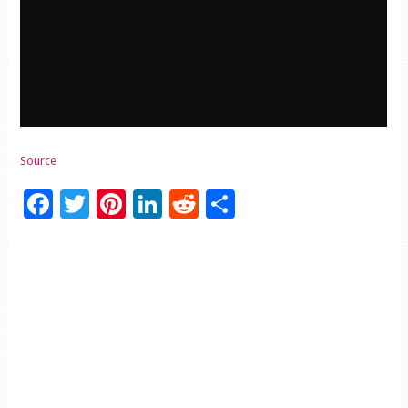
Source
Facebook
Twitter
Pinterest
LinkedIn
Reddit
Partager