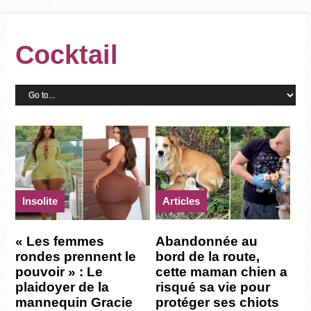
Cocktail
insolite
Articles
« Les femmes
Abandonnée au
rondes prennent le
bord de la route,
pouvoir » : Le
cette maman chien a
plaidoyer de la
risqué sa vie pour
mannequin Gracie
protéger ses chiots