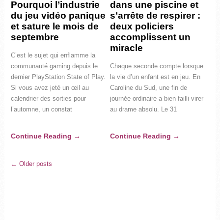
Pourquoi l’industrie
dans une piscine et
du jeu vidéo panique
s’arrête de respirer :
et sature le mois de
deux policiers
septembre
accomplissent un
miracle
C’est le sujet qui enflamme la
communauté gaming depuis le
Chaque seconde compte lorsque
dernier PlayStation State of Play.
la vie d’un enfant est en jeu. En
Si vous avez jeté un œil au
Caroline du Sud, une fin de
calendrier des sorties pour
journée ordinaire a bien failli virer
l’automne, un constat
au drame absolu. Le 31
Continue Reading
→
Continue Reading
→
← Older posts