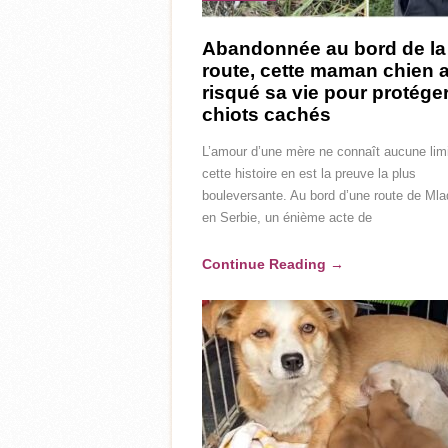
Abandonnée au bord de la
route, cette maman chien 
risqué sa vie pour protége
chiots cachés
L’amour d’une mère ne connaît aucune limi
cette histoire en est la preuve la plus
bouleversante. Au bord d’une route de Ml
en Serbie, un énième acte de
Continue Reading
→