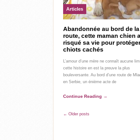
Articles
Abandonnée au bord de la
route, cette maman chien 
risqué sa vie pour protége
chiots cachés
L’amour d’une mère ne connaît aucune limi
cette histoire en est la preuve la plus
bouleversante. Au bord d’une route de Ml
en Serbie, un énième acte de
Continue Reading
→
← Older posts