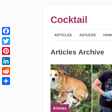
Cocktail
ARTICLES
ASTUCES
HUM
Facebook
Twitter
Articles Archive
Pinterest
LinkedIn
Reddit
Partager
Articles