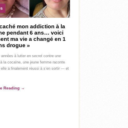
es
 caché mon addiction à la
ne pendant 6 ans… voici
nt ma vie a changé en 1
ns drogue »
 années à lutter en secret contre une
 à la cocaïne, une jeune femme raconte
lle a finalement réussi à s’en sortir — et
ue Reading
→