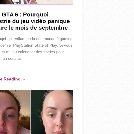
t GTA 6 : Pourquoi
strie du jeu vidéo panique
ture le mois de septembre
 sujet qui enflamme la communauté gaming
 dernier PlayStation State of Play. Si vous
 un œil au calendrier des sorties pour
, un constat
ue Reading
→