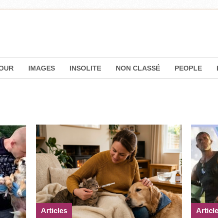
OUR
IMAGES
INSOLITE
NON CLASSÉ
PEOPLE
Articles
Articl