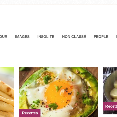
OUR
IMAGES
INSOLITE
NON CLASSÉ
PEOPLE
Recet
Recettes