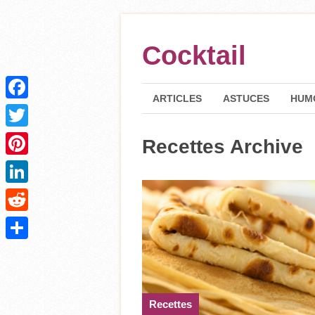
Cocktail
ARTICLES
ASTUCES
HUM
Facebook
Twitter
Recettes Archive
Pinterest
LinkedIn
Reddit
Partager
Recettes