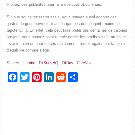
Profitez des publicités pour faire quelques abdominaux !
Si vous souhaitez rester assis, vous pouvez aussi adopter des
gestes de gens nerveux et agités (jambes qui bougent, mains qui
tapotent,…). En effet, cela peut faire brûler des centaines de calories
par jour. Vous pouvez par exemple garder les orteils vissés au sol et
lever le talon de haut en bas rapidement. Testez également la boule
d’équilibre comme siège.
Source :
Listotic
;
FitBodyHQ
;
FitDay
;
CareVox
Facebook
Twitter
Pinterest
LinkedIn
Reddit
Partager