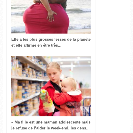
Elle a les plus grosses fesses de la planète
et elle affirme en être très...
« Ma fille est une maman adolescente mais
je refuse de l’aider le week-end, les gens...