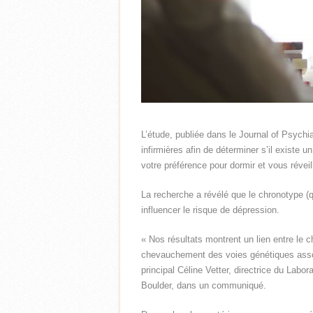
L’étude, publiée dans le Journal of Psych
infirmières afin de déterminer s’il existe 
votre préférence pour dormir et vous réveill
La recherche a révélé que le chronotype (q
influencer le risque de dépression.
« Nos résultats montrent un lien entre le c
chevauchement des voies génétiques associ
principal Céline Vetter, directrice du Lab
Boulder, dans un communiqué.