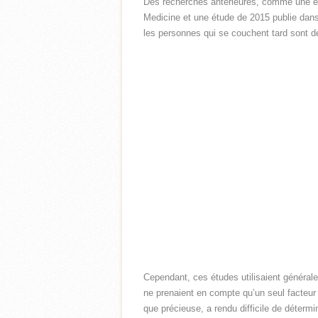
Des recherches antérieures, comme une ét
Medicine et une étude de 2015 publie dans 
les personnes qui se couchent tard sont d
Cependant, ces études utilisaient général
ne prenaient en compte qu’un seul facteur 
que précieuse, a rendu difficile de détermin