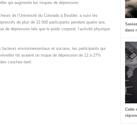
veiller qui augmente les risques de dépression.
eurs de l’Université du Colorado à Boulder, a suivi les
essifs de plus de 32 000 participants pendant quatre ans,
Savie
e de dépression tels que le poids corporel, l’activité physique
dans n
facteurs environnementaux et sociaux, les participants qui
réveiller tôt avaient un risque de dépression de 12 à 27%
 des couches-tard.
dIn
dit
Partager
Cette
répond