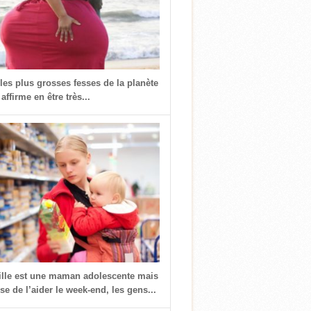
 les plus grosses fesses de la planète
 affirme en être très...
fille est une maman adolescente mais
use de l’aider le week-end, les gens...