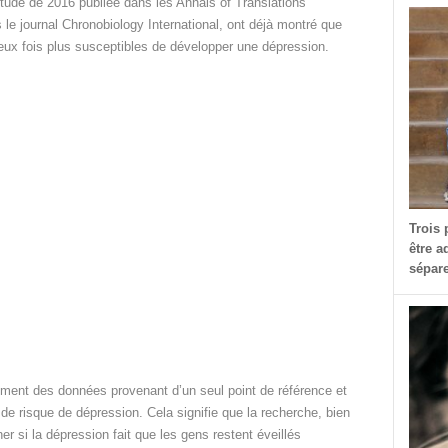
ude de 2016 publiée dans les Annals of Translations
le journal Chronobiology International, ont déjà montré que
eux fois plus susceptibles de développer une dépression.
Trois 
être a
sépare
ement des données provenant d’un seul point de référence et
de risque de dépression. Cela signifie que la recherche, bien
er si la dépression fait que les gens restent éveillés