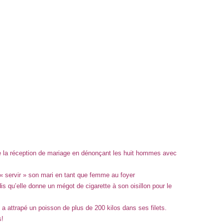
de la réception de mariage en dénonçant les huit hommes avec
 « servir » son mari en tant que femme au foyer
 qu’elle donne un mégot de cigarette à son oisillon pour le
l a attrapé un poisson de plus de 200 kilos dans ses filets.
s!