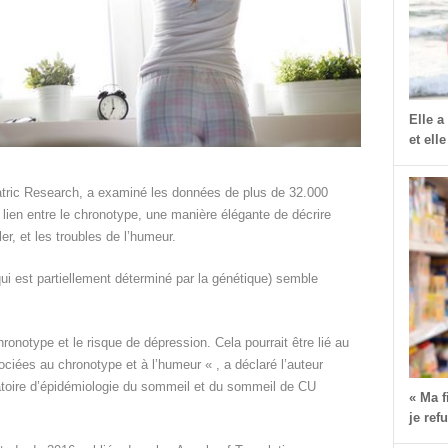
Elle a
et elle
iatric Research, a examiné les données de plus de 32.000
un lien entre le chronotype, une manière élégante de décrire
er, et les troubles de l’humeur.
ui est partiellement déterminé par la génétique) semble
hronotype et le risque de dépression. Cela pourrait être lié au
ées au chronotype et à l’humeur « , a déclaré l’auteur
oratoire d’épidémiologie du sommeil et du sommeil de CU
« Ma 
je ref