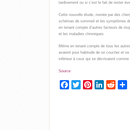
tardivement ou si c’est le fait de rester é
Cette nouvelle étude, menée par des cherch
schémas de sommeil et les symptômes dépr
en tenant compte d’autres facteurs de risqu
et les maladies chroniques.
Même en tenant compte de tous les autres 
avaient pour habitude de se coucher et se 
inférieur à ceux qui se décrivaient comme
Source
Facebook
Twitter
Pinterest
Linke
Red