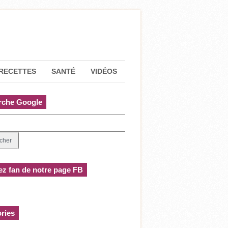
RECETTES
SANTÉ
VIDÉOS
rche Google
z fan de notre page FB
ries