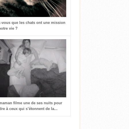
z-vous que les chats ont une mission
otre vie ?
 maman filme une de ses nuits pour
re à ceux qui s’étonnent de la...