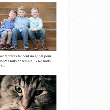
petits frères lancent un appel pour
doptés tous ensemble : « Ne nous
z...