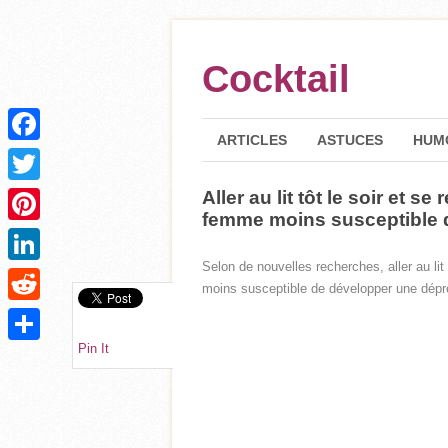
Cocktail
ARTICLES
ASTUCES
HUM
Facebook
Aller au lit tôt le soir et s
Twitter
femme moins susceptible 
Pinterest
Selon de nouvelles recherches, aller au lit
LinkedIn
moins susceptible de développer une dépr
Reddit
Pin It
Partager