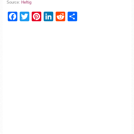
Source:
Heftig
Facebook
Twitter
Pinterest
LinkedIn
Reddit
Partager