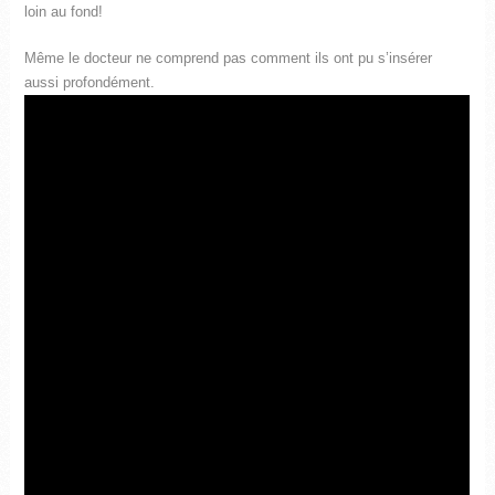
loin au fond!
Même le docteur ne comprend pas comment ils ont pu s’insérer
aussi profondément.