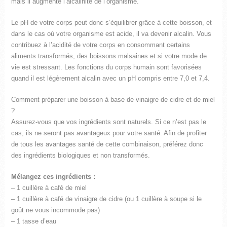
mais il augmente l’alcalinité de l’organisme.
Le pH de votre corps peut donc s’équilibrer grâce à cette boisson, et
dans le cas où votre organisme est acide, il va devenir alcalin. Vous
contribuez à l’acidité de votre corps en consommant certains
aliments transformés, des boissons malsaines et si votre mode de
vie est stressant. Les fonctions du corps humain sont favorisées
quand il est légèrement alcalin avec un pH compris entre 7,0 et 7,4.
Comment préparer une boisson à base de vinaigre de cidre et de miel
?
Assurez-vous que vos ingrédients sont naturels. Si ce n’est pas le
cas, ils ne seront pas avantageux pour votre santé. Afin de profiter
de tous les avantages santé de cette combinaison, préférez donc
des ingrédients biologiques et non transformés.
Mélangez ces ingrédients :
– 1 cuillère à café de miel
– 1 cuillère à café de vinaigre de cidre (ou 1 cuillère à soupe si le
goût ne vous incommode pas)
– 1 tasse d’eau