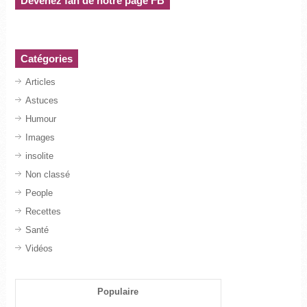
Devenez fan de notre page FB
Catégories
Articles
Astuces
Humour
Images
insolite
Non classé
People
Recettes
Santé
Vidéos
Populaire