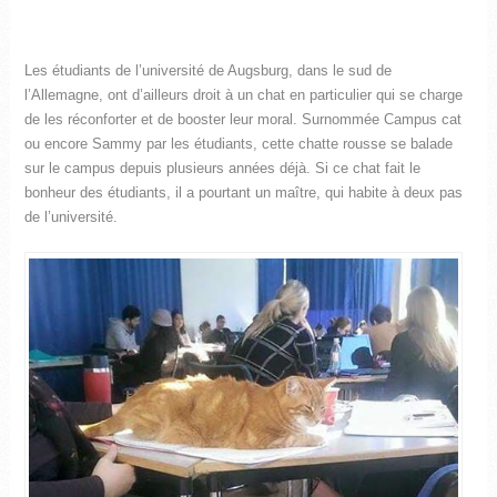
Les étudiants de l’université de Augsburg, dans le sud de
l’Allemagne, ont d’ailleurs droit à un chat en particulier qui se charge
de les réconforter et de booster leur moral. Surnommée Campus cat
ou encore Sammy par les étudiants, cette chatte rousse se balade
sur le campus depuis plusieurs années déjà. Si ce chat fait le
bonheur des étudiants, il a pourtant un maître, qui habite à deux pas
de l’université.