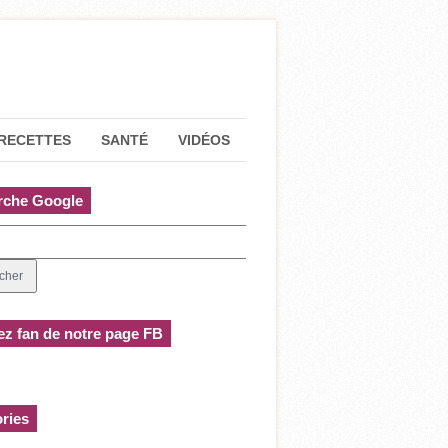
RECETTES
SANTÉ
VIDÉOS
rche Google
z fan de notre page FB
ries