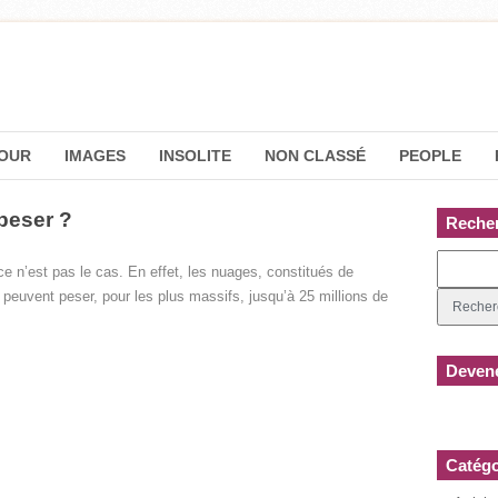
OUR
IMAGES
INSOLITE
NON CLASSÉ
PEOPLE
peser ?
Reche
ce n’est pas le cas. En effet, les nuages, constitués de
, peuvent peser, pour les plus massifs, jusqu’à 25 millions de
Devene
Catégo