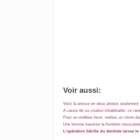
Voir aussi:
Voici la preuve en deux photos seulement qu
A cause de sa couleur inhabituelle, ce rar
Pour un meilleur hiver, mettez un citron d
Une femme traverse la frontière mexicaine
L’opération bâclée du dentiste laisse l