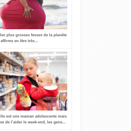
 les plus grosses fesses de la planète
 affirme en être très...
fille est une maman adolescente mais
use de l’aider le week-end, les gens...