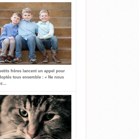
petits frères lancent un appel pour
doptés tous ensemble : « Ne nous
z...