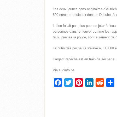
Les deux jeunes gens originaires d’Autrich
500 euros en rouleaux dans le Danube, à 
Il n’en fallait pas plus pour se jeter à l’ea
personnes dans le fleuve, comme les rappor
faux, précise la police, sont sûrement de l
Le butin des pêcheurs s’élève à 100 000 e
L’argent repêché est en train de sécher au
Via sudinfo.be
Facebook
Twitter
Pinterest
Linke
Red