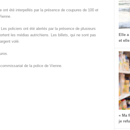
e ont été interpellés par la présence de coupures de 100 et
Vienne.
u. Les policiers ont été alertés par la présence de plusieurs
Elle a
tent les médias autrichiens. Les billets, qui ne sont pas
et elle
’argent volé.
uros.
 commissariat de la police de Vienne.
dIn
dit
Partager
« Ma 
je ref