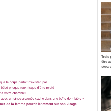
Trois 
être a
sépare
e le corps parfait n’existait pas !
e bébé phoque roux risque d’être rejeté
ans votre chambre!
 avec un singe-araignée caché dans une boîte de « bière »
e nez de la femme pourrir lentement sur son visage