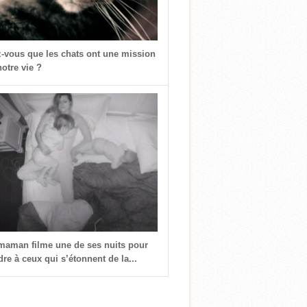
z-vous que les chats ont une mission
otre vie ?
 maman filme une de ses nuits pour
re à ceux qui s’étonnent de la...