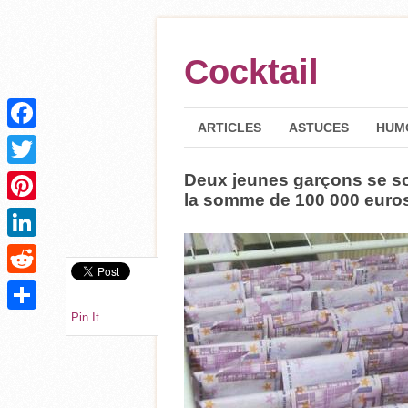
Cocktail
ARTICLES
ASTUCES
HUM
Facebook
Deux jeunes garçons se so
Twitter
la somme de 100 000 euro
Pinterest
LinkedIn
Reddit
Pin It
Partager