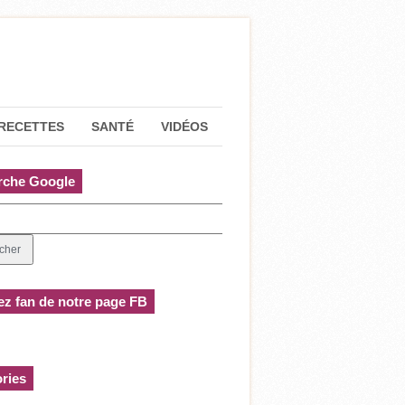
RECETTES
SANTÉ
VIDÉOS
rche Google
z fan de notre page FB
ries