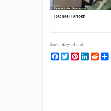
Source: dailymail.co.uk
Facebook
Twitter
Pinterest
Linke
Red