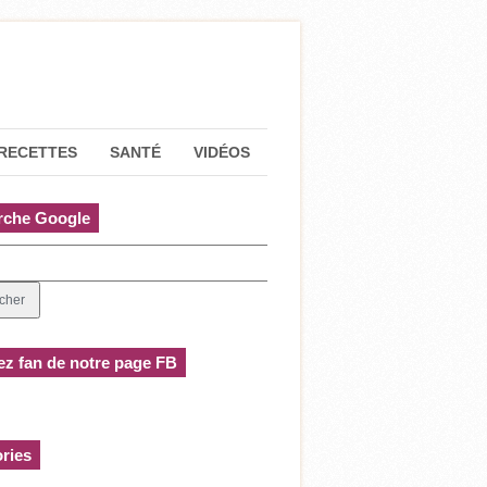
RECETTES
SANTÉ
VIDÉOS
rche Google
z fan de notre page FB
ries