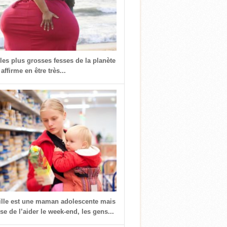
 les plus grosses fesses de la planète
 affirme en être très...
fille est une maman adolescente mais
use de l’aider le week-end, les gens...