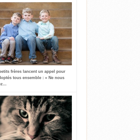
petits frères lancent un appel pour
doptés tous ensemble : « Ne nous
z...