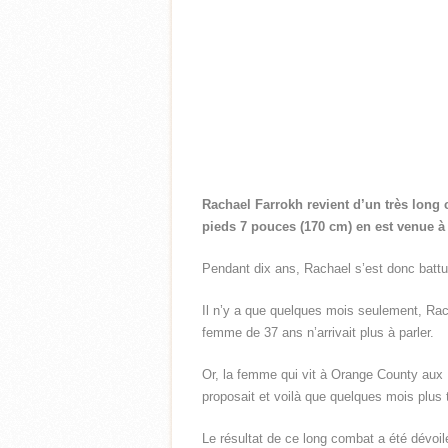
Rachael Farrokh
revient d’un très long 
pieds 7 pouces (170 cm) en est venue à p
Pendant dix ans, Rachael s’est donc battue
Il n’y a que quelques mois seulement, Rach
femme de 37 ans n’arrivait plus à parler.
Or, la femme qui vit à Orange County aux É
proposait et voilà que quelques mois plus 
Le résultat de ce long combat a été dévoi