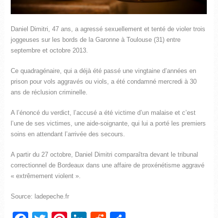
Daniel Dimitri, 47 ans, a agressé sexuellement et tenté de violer trois
joggeuses sur les bords de la Garonne à Toulouse (31) entre
septembre et octobre 2013.
Ce quadragénaire, qui a déjà été passé une vingtaine d’années en
prison pour vols aggravés ou viols, a été condamné mercredi à 30
ans de réclusion criminelle.
A l’énoncé du verdict, l’accusé a été victime d’un malaise et c’est
l’une de ses victimes, une aide-soignante, qui lui a porté les premiers
soins en attendant l’arrivée des secours.
A partir du 27 octobre, Daniel Dimitri comparaîtra devant le tribunal
correctionnel de Bordeaux dans une affaire de proxénétisme aggravé
« extrêmement violent ».
Source: ladepeche.fr