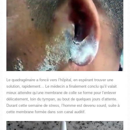
Le quadragénaire a foncé vers l’hôpital, en espérant trouver une
solution, rapidement… Le médecin a finalement conclu qu’il valait
mieux attendre qu’une membrane de colle se forme pour l’enlever
délicatement, loin du tympan, au bout de quelques jours d’attente.
Durant cette semaine de stress, l’homme est devenu sourd, suite à
cette membrane formée dans son canal auditif.