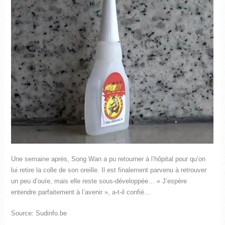
Une semaine après, Song Wan a pu retourner à l’hôpital pour qu’on
lui retire la colle de son oreille. Il est finalement parvenu à retrouver
un peu d’ouïe, mais elle reste sous-développée… « J’espère
entendre parfaitement à l’avenir », a-t-il confié…
Source: Sudinfo.be