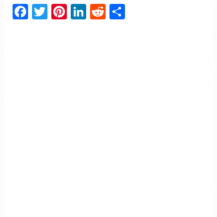
Facebook
Twitter
Pinterest
LinkedIn
Reddit
Partager