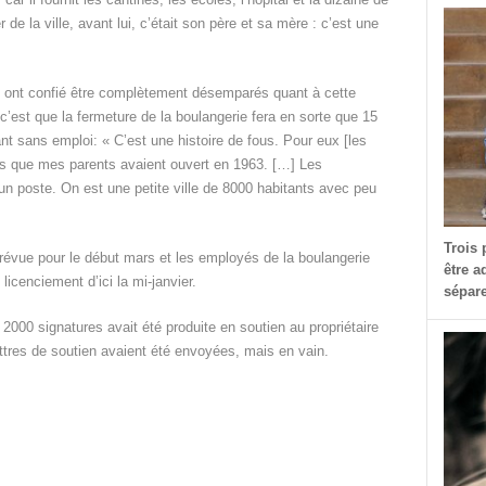
de la ville, avant lui, c’était son père et sa mère : c’est une
ui ont confié être complètement désemparés quant à cette
c’est que la fermeture de la boulangerie fera en sorte que 15
t sans emploi: « C’est une histoire de fous. Pour eux [les
uis que mes parents avaient ouvert en 1963. […] Les
un poste. On est une petite ville de 8000 habitants avec peu
Trois 
révue pour le début mars et les employés de la boulangerie
être a
 licenciement d’ici la mi-janvier.
sépare
 2000 signatures avait été produite en soutien au propriétaire
ttres de soutien avaient été envoyées, mais en vain.