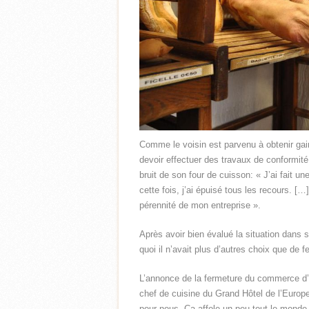
Comme le voisin est parvenu à obtenir gai
devoir effectuer des travaux de conformité 
bruit de son four de cuisson: « J’ai fait un
cette fois, j’ai épuisé tous les recours. […]
pérennité de mon entreprise ».
Après avoir bien évalué la situation dans
quoi il n’avait plus d’autres choix que de 
L’annonce de la fermeture du commerce d’Er
chef de cuisine du Grand Hôtel de l’Europ
pour nous. Ça affole un peu tout le monde, c