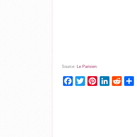
Source:
Le Parisien
Facebook
Twitter
Pinterest
Linke
Red