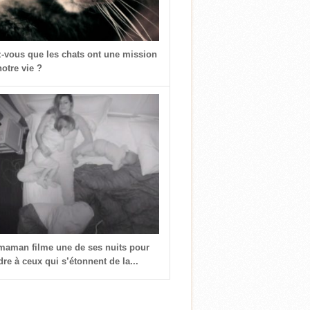
z-vous que les chats ont une mission
otre vie ?
 maman filme une de ses nuits pour
re à ceux qui s’étonnent de la...