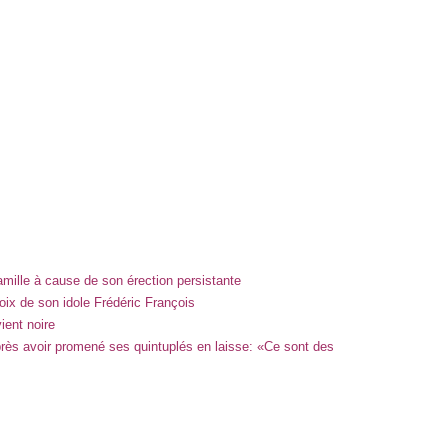
famille à cause de son érection persistante
oix de son idole Frédéric François
ient noire
rès avoir promené ses quintuplés en laisse: «Ce sont des