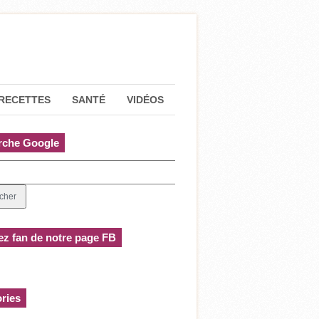
RECETTES
SANTÉ
VIDÉOS
rche Google
z fan de notre page FB
ries