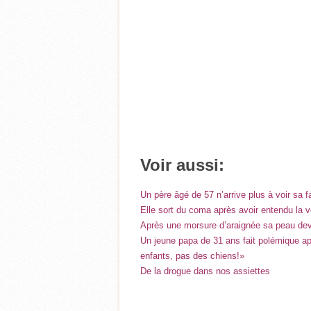
Voir aussi:
Un père âgé de 57 n’arrive plus à voir sa 
Elle sort du coma après avoir entendu la v
Après une morsure d’araignée sa peau dev
Un jeune papa de 31 ans fait polémique ap
enfants, pas des chiens!»
De la drogue dans nos assiettes