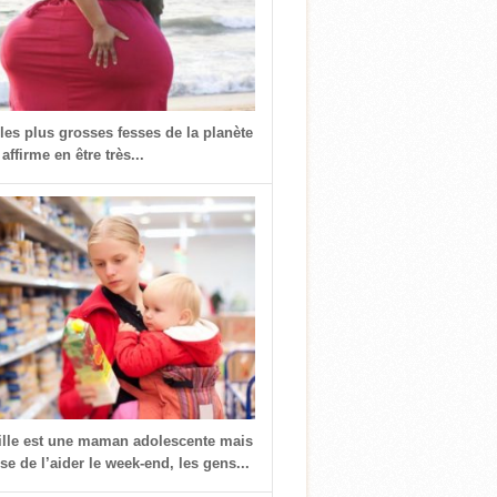
 les plus grosses fesses de la planète
 affirme en être très...
fille est une maman adolescente mais
use de l’aider le week-end, les gens...