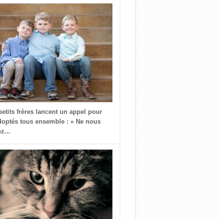
petits frères lancent un appel pour
doptés tous ensemble : « Ne nous
z...