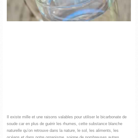
Il existe mille et une raisons valables pour utiliser le bicarbonate de
soude car en plus de guérir les rhumes, cette substance blanche
naturelle qu’on retrouve dans la nature, le sol, les aliments, les
océans et dans notre organisme, soigne de nombreuses autres