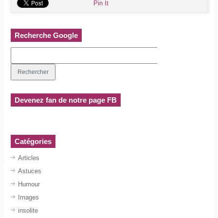
Pin It
Recherche Google
Devenez fan de notre page FB
Catégories
Articles
Astuces
Humour
Images
insolite