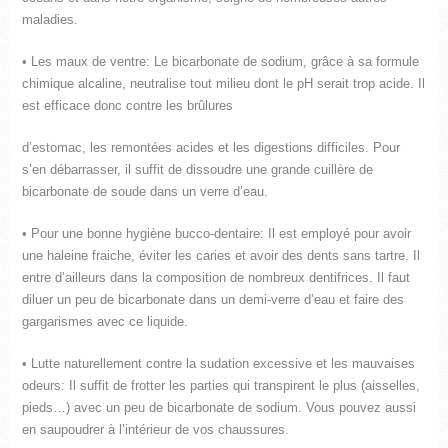
maladies.
• Les maux de ventre: Le bicarbonate de sodium, grâce à sa formule
chimique alcaline, neutralise tout milieu dont le pH serait trop acide. Il
est efficace donc contre les brûlures
d’estomac, les remontées acides et les digestions difficiles. Pour
s’en débarrasser, il suffit de dissoudre une grande cuillère de
bicarbonate de soude dans un verre d’eau.
• Pour une bonne hygiène bucco-dentaire: Il est employé pour avoir
une haleine fraiche, éviter les caries et avoir des dents sans tartre. Il
entre d’ailleurs dans la composition de nombreux dentifrices. Il faut
diluer un peu de bicarbonate dans un demi-verre d’eau et faire des
gargarismes avec ce liquide.
• Lutte naturellement contre la sudation excessive et les mauvaises
odeurs: Il suffit de frotter les parties qui transpirent le plus (aisselles,
pieds…) avec un peu de bicarbonate de sodium. Vous pouvez aussi
en saupoudrer à l’intérieur de vos chaussures.