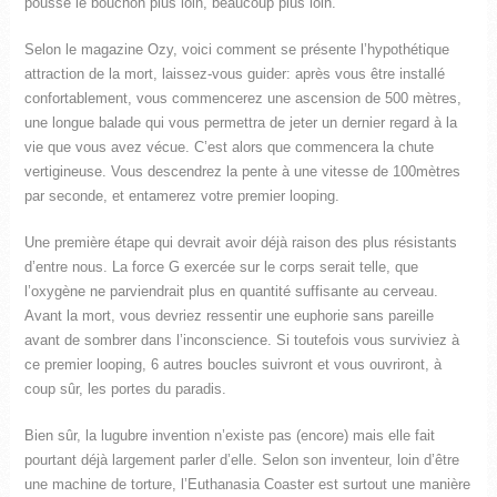
poussé le bouchon plus loin, beaucoup plus loin.
Selon le magazine Ozy, voici comment se présente l’hypothétique
attraction de la mort, laissez-vous guider: après vous être installé
confortablement, vous commencerez une ascension de 500 mètres,
une longue balade qui vous permettra de jeter un dernier regard à la
vie que vous avez vécue. C’est alors que commencera la chute
vertigineuse. Vous descendrez la pente à une vitesse de 100mètres
par seconde, et entamerez votre premier looping.
Une première étape qui devrait avoir déjà raison des plus résistants
d’entre nous. La force G exercée sur le corps serait telle, que
l’oxygène ne parviendrait plus en quantité suffisante au cerveau.
Avant la mort, vous devriez ressentir une euphorie sans pareille
avant de sombrer dans l’inconscience. Si toutefois vous surviviez à
ce premier looping, 6 autres boucles suivront et vous ouvriront, à
coup sûr, les portes du paradis.
Bien sûr, la lugubre invention n’existe pas (encore) mais elle fait
pourtant déjà largement parler d’elle. Selon son inventeur, loin d’être
une machine de torture, l’Euthanasia Coaster est surtout une manière