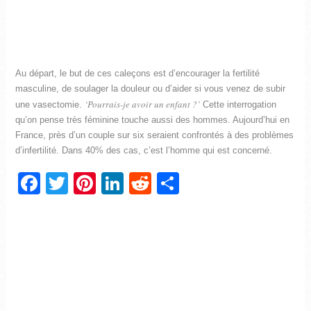
Au départ, le but de ces caleçons est d’encourager la fertilité
masculine, de soulager la douleur ou d’aider si vous venez de subir
‘Pourrais-je avoir un enfant ?’
une vasectomie.
Cette interrogation
qu’on pense très féminine touche aussi des hommes. Aujourd’hui en
France, près d’un couple sur six seraient confrontés à des problèmes
d’infertilité. Dans 40% des cas, c’est l’homme qui est concerné.
Facebook
Twitter
Pinterest
LinkedIn
Reddit
Partager