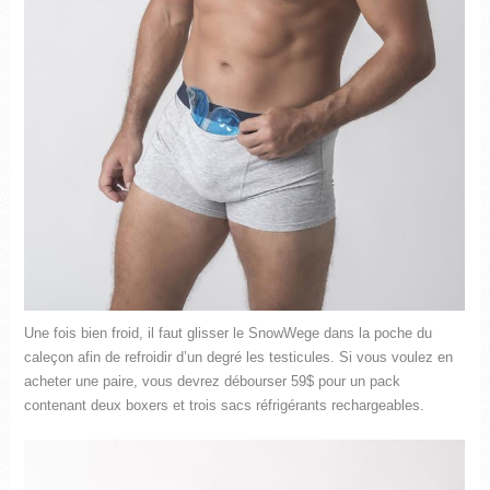
Une fois bien froid, il faut glisser le SnowWege dans la poche du
caleçon afin de refroidir d’un degré les testicules. Si vous voulez en
acheter une paire, vous devrez débourser 59$ pour un pack
contenant deux boxers et trois sacs réfrigérants rechargeables.