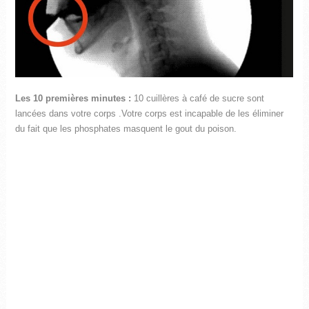
Les 10 premières minutes :
10 cuillères à café de sucre sont
lancées dans votre corps .Votre corps est incapable de les éliminer
du fait que les phosphates masquent le gout du poison.