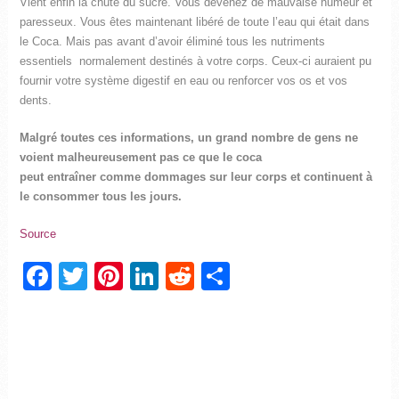
Vient enfin la chute du sucre. Vous devenez de mauvaise humeur et
paresseux. Vous êtes maintenant libéré de toute l’eau qui était dans
le Coca. Mais pas avant d’avoir éliminé tous les nutriments
essentiels normalement destinés à votre corps. Ceux-ci auraient pu
fournir votre système digestif en eau ou renforcer vos os et vos
dents.
Malgré toutes ces informations, un grand nombre de gens ne
voient malheureusement pas ce que le coca
peut entraîner comme dommages sur leur corps et continuent à
le consommer tous les jours.
Source
Facebook
Twitter
Pinterest
LinkedIn
Reddit
Partager