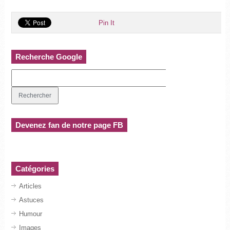
Pin It
Recherche Google
Devenez fan de notre page FB
Catégories
Articles
Astuces
Humour
Images