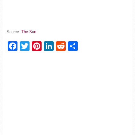
Source:
The Sun
Facebook
Twitter
Pinterest
LinkedIn
Reddit
Partager