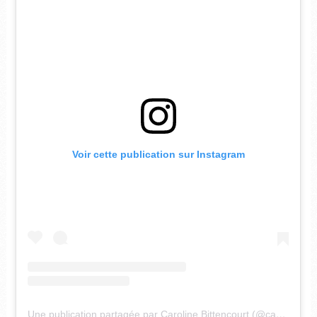
Voir cette publication sur Instagram
Une publication partagée par Caroline Bittencourt (@cabitten)
l