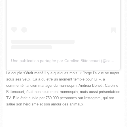
Une publication partagée par Caroline Bittencourt (@cabitten)
l
Le couple s’était marié il y a quelques mois: « Jorge l’a vue se noyer
sous ses yeux. Ca a dû être un moment terrible pour lui », a
commenté l’ancien manager du mannequin, Andreia Boneti. Caroline
Bittencourt, était non seulement mannequin, mais aussi présentatrice
TV. Elle était suivie par 750.000 personnes sur Instagram, qui ont
salué son héroïsme et son amour des animaux.