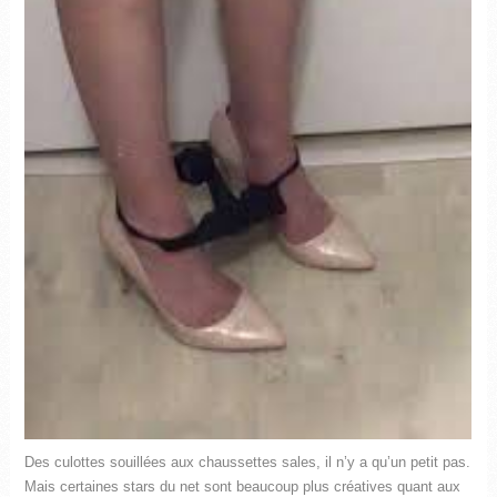
Des culottes souillées aux chaussettes sales, il n’y a qu’un petit pas.
Mais certaines stars du net sont beaucoup plus créatives quant aux