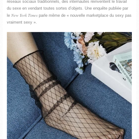
réseaux sociaux traditionnels, des internautes réinventent le travail
du sexe en vendant toutes sortes d’objets. Une enquête publiée par
New York Times
le
parle même de « nouvelle marketplace du sexy pas
vraiment sexy ».