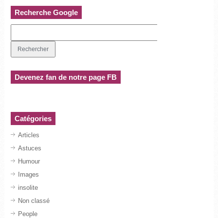
Recherche Google
Devenez fan de notre page FB
Catégories
Articles
Astuces
Humour
Images
insolite
Non classé
People