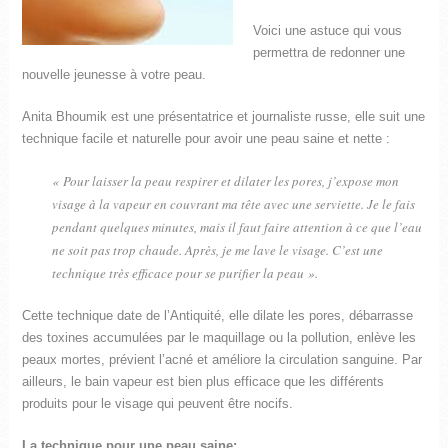
Voici une astuce qui vous
permettra de redonner une
nouvelle jeunesse à votre peau.
Anita Bhoumik est une présentatrice et journaliste russe, elle suit une
technique facile et naturelle pour avoir une peau saine et nette :
« Pour laisser la peau respirer et dilater les pores, j’expose mon
visage à la vapeur en couvrant ma tête avec une serviette. Je le fais
pendant quelques minutes, mais il faut faire attention à ce que l’eau
ne soit pas trop chaude. Après, je me lave le visage. C’est une
technique très efficace pour se purifier la peau ».
Cette technique date de l’Antiquité, elle dilate les pores, débarrasse
des toxines accumulées par le maquillage ou la pollution, enlève les
peaux mortes, prévient l’acné et améliore la circulation sanguine. Par
ailleurs, le bain vapeur est bien plus efficace que les différents
produits pour le visage qui peuvent être nocifs.
La technique pour une peau saine: