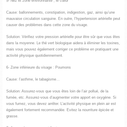
5- Nez et zone environnante ; le cœur
Cause: ballonnements, constipation, indigestion, gaz, ainsi qu’une
mauvaise circulation sanguine. En outre, l’hypertension artérielle peut
causer des problèmes dans cette zone du visage.
Solution: Vérifiez votre pression artérielle pour être sûr que vous êtes
dans la moyenne. Le thé vert biologique aidera à éliminer les toxines,
mais vous pouvez également corriger ce problème en pratiquant une
activité physique quotidiennement.
6- Zone inférieure du visage : Poumons
Cause: l’asthme, le tabagisme…
Solution: Assurez-vous que vous êtes loin de l’air pollué, de la
fumée, etc. Assurez-vous d’augmenter votre apport en oxygène. Si
vous fumez, vous devez arrêter. L’activité physique en plein air est
également fortement recommandée. Evitez la nourriture épicée et
grasse.