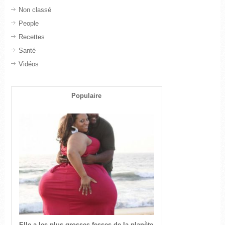
Non classé
People
Recettes
Santé
Vidéos
Populaire
Elle a les plus grosses fesses de la planète