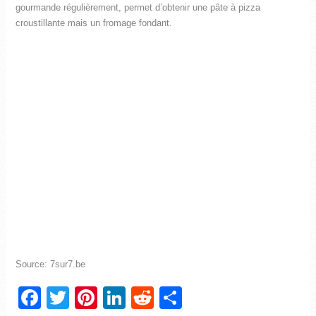
gourmande régulièrement, permet d’obtenir une pâte à pizza
croustillante mais un fromage fondant.
Source: 7sur7.be
Facebook
Twitter
Pinterest
LinkedIn
Reddit
Partager