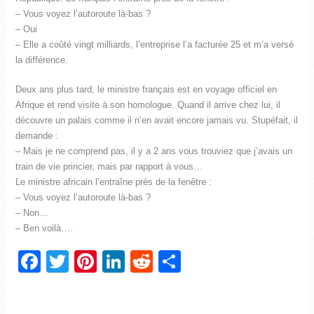
– Vous voyez l’autoroute là-bas ?
– Oui
– Elle a coûté vingt milliards, l’entreprise l’a facturée 25 et m’a versé
la différence.
Deux ans plus tard, le ministre français est en voyage officiel en
Afrique et rend visite à son homologue. Quand il arrive chez lui, il
découvre un palais comme il n’en avait encore jamais vu. Stupéfait, il
demande :
– Mais je ne comprend pas, il y a 2 ans vous trouviez que j’avais un
train de vie princier, mais par rapport à vous…
Le ministre africain l’entraîne près de la fenêtre :
– Vous voyez l’autoroute là-bas ?
– Non…
– Ben voilà….
Facebook
Twitter
Pinterest
LinkedIn
Reddit
Partager