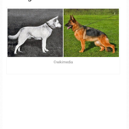
©wikimedia