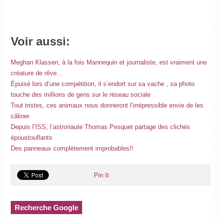
Voir aussi:
Meghan Klassen, à la fois Mannequin et journaliste, est vraiment une
créature de rêve…
Épuisé lors d’une compétition, il s’endort sur sa vache , sa photo
touche des millions de gens sur le réseau sociale
Tout tristes, ces animaux nous donneront l’irrépressible envie de les
câliner
Depuis l’ISS, l’astronaute Thomas Pesquet partage des clichés
époustouflants
Des panneaux complètement improbables!!
Pin It
Recherche Google