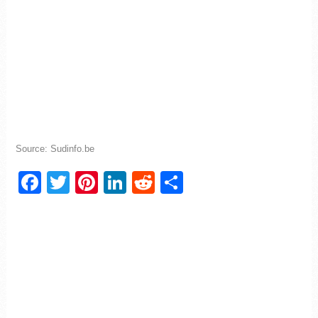
Source: Sudinfo.be
Facebook
Twitter
Pinterest
LinkedIn
Reddit
Partager