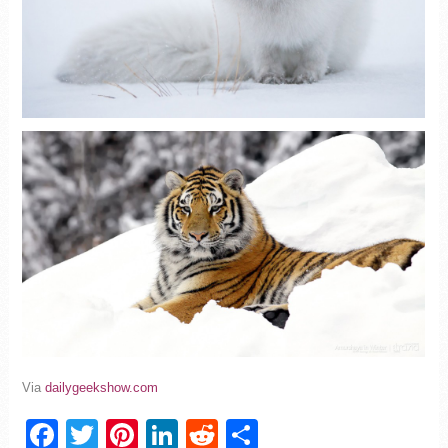
Via
dailygeekshow.com
Facebook
Twitter
Pinterest
LinkedIn
Reddit
Partager