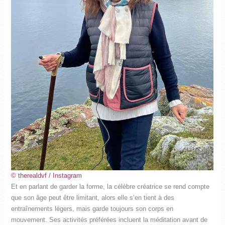
© therealdvf / Instagram
Et en parlant de garder la forme, la célèbre créatrice se rend compte
que son âge peut être limitant, alors elle s’en tient à des
entraînements légers, mais garde toujours son corps en
mouvement. Ses activités préférées incluent la méditation avant de