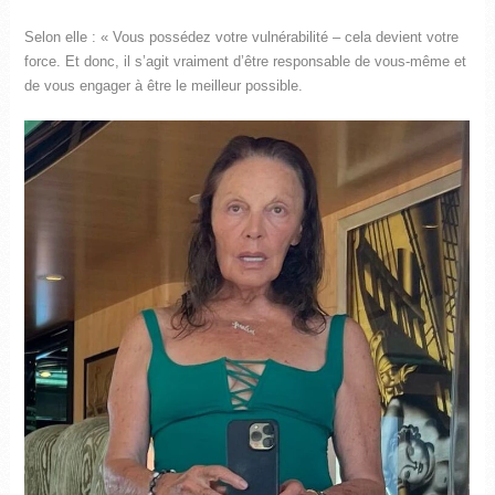
Selon elle : « Vous possédez votre vulnérabilité – cela devient votre
force. Et donc, il s’agit vraiment d’être responsable de vous-même et
de vous engager à être le meilleur possible.