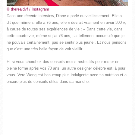
© therealdvf / Instagram
Dans une récente interview, Diane a parlé du vieillissement. Elle a
dit que même si elle a 76 ans, elle « devrait vraiment en avoir 300 »,
à cause de toutes ses expériences de vie : « Dans cette vie, dans
cette courte vie, même si j’ai 76 ans, j’ai tellement accumulé que je
ne pouvais certainement pas se sentir plus jeune . Et nous pensons
que c’est une très belle façon de voir vieillir.
Et si vous cherchez des conseils moins restrictifs pour rester en
pleine forme après vos 70 ans, un autre designer célèbre est là pour
vous. Vera Wang est beaucoup plus indulgente avec sa nutrition et a
encore plus de conseils utiles dans sa manche.