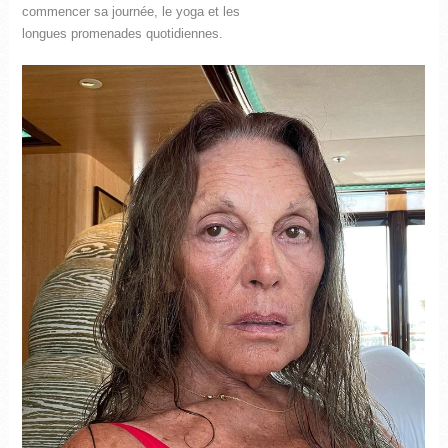
commencer sa journée, le yoga et les
longues promenades quotidiennes.