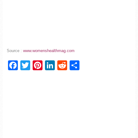
Source :
www.womenshealthmag.com
Facebook
Twitter
Pinterest
LinkedIn
Reddit
Partager