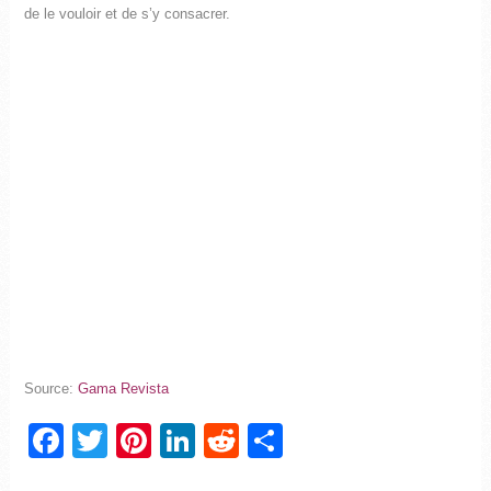
de le vouloir et de s’y consacrer.
Source:
Gama Revista
Facebook
Twitter
Pinterest
LinkedIn
Reddit
Partager