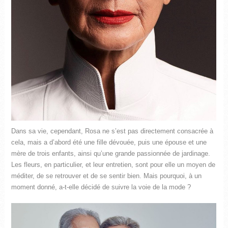
Dans sa vie, cependant, Rosa ne s’est pas directement consacrée à
cela, mais a d’abord été une fille dévouée, puis une épouse et une
mère de trois enfants, ainsi qu’une grande passionnée de jardinage.
Les fleurs, en particulier, et leur entretien, sont pour elle un moyen de
méditer, de se retrouver et de se sentir bien. Mais pourquoi, à un
moment donné, a-t-elle décidé de suivre la voie de la mode ?