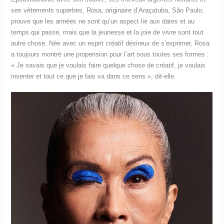
ses vêtements superbes, Rosa, originaire d’Araçatuba, São Paulo,
prouve que les années ne sont qu’un aspect lié aux dates et au
temps qui passe, mais que la jeunesse et la joie de vivre sont tout
autre chose. Née avec un esprit créatif désireux de s’exprimer, Rosa
a toujours montré une propension pour l’art sous toutes ses formes :
« Je savais que je voulais faire quelque chose de créatif, je voulais
inventer et tout ce que je fais va dans ce sens », dit-elle.