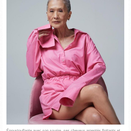
Époustouflante avec son sourire, ses cheveux argentés flottants et