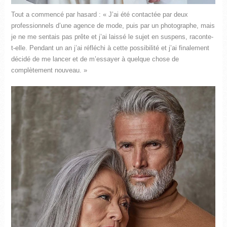
Tout a commencé par hasard : « J’ai été contactée par deux
professionnels d’une agence de mode, puis par un photographe, mais
je ne me sentais pas prête et j’ai laissé le sujet en suspens, raconte-
t-elle. Pendant un an j’ai réfléchi à cette possibilité et j’ai finalement
décidé de me lancer et de m’essayer à quelque chose de
complètement nouveau. »