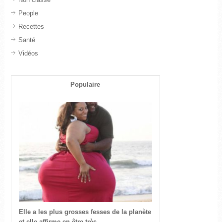
People
Recettes
Santé
Vidéos
Populaire
Elle a les plus grosses fesses de la planète
et elle affirme en être très...