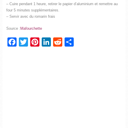
– Cuire pendant 1 heure, retirer le papier d’aluminium et remettre au
four 5 minutes supplémentaires.
– Servir avec du romarin frais
Source :
Mafourchette
Facebook
Twitter
Pinterest
LinkedIn
Reddit
Partager