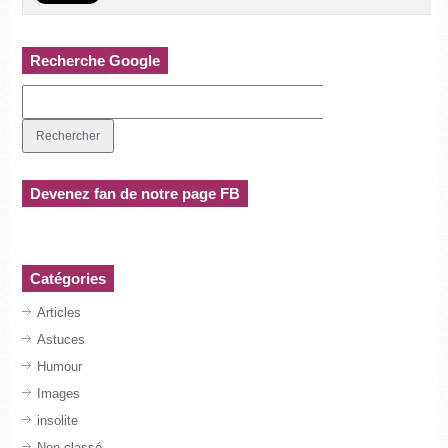
Recherche Google
Devenez fan de notre page FB
Catégories
Articles
Astuces
Humour
Images
insolite
Non classé