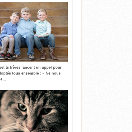
petits frères lancent un appel pour
doptés tous ensemble : « Ne nous
z...