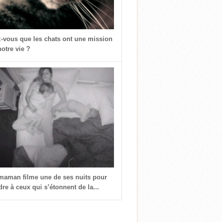
z-vous que les chats ont une mission
otre vie ?
 maman filme une de ses nuits pour
re à ceux qui s’étonnent de la...