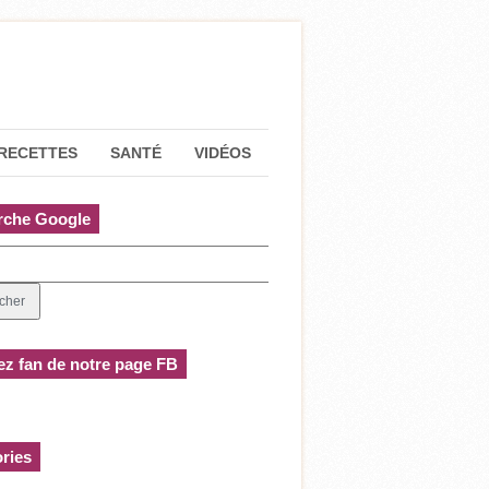
RECETTES
SANTÉ
VIDÉOS
rche Google
z fan de notre page FB
ries