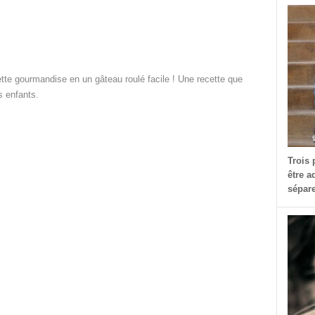
tte gourmandise en un gâteau roulé facile ! Une recette que
s enfants.
Trois 
être a
sépare