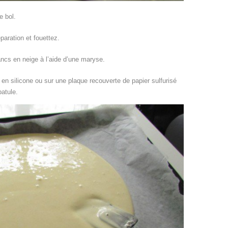
e bol.
paration et fouettez.
ancs en neige à l’aide d’une maryse.
 en silicone ou sur une plaque recouverte de papier sulfurisé
patule.