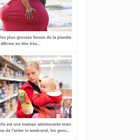
 les plus grosses fesses de la planète
 affirme en être très...
fille est une maman adolescente mais
use de l’aider le week-end, les gens...