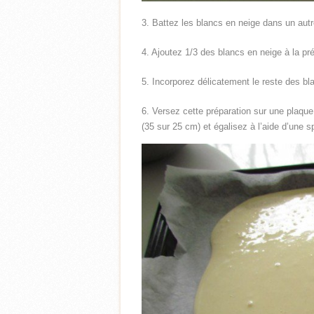
3. Battez les blancs en neige dans un autr
4. Ajoutez 1/3 des blancs en neige à la pré
5. Incorporez délicatement le reste des bl
6. Versez cette préparation sur une plaque
(35 sur 25 cm) et égalisez à l’aide d’une s