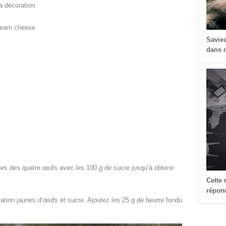
la décoration
cream cheese
Savie
dans n
unes des quatre œufs avec les 100 g de sucre jusqu’à obtenir
Cette
répond
ration jaunes d’œufs et sucre. Ajoutez les 25 g de beurre fondu