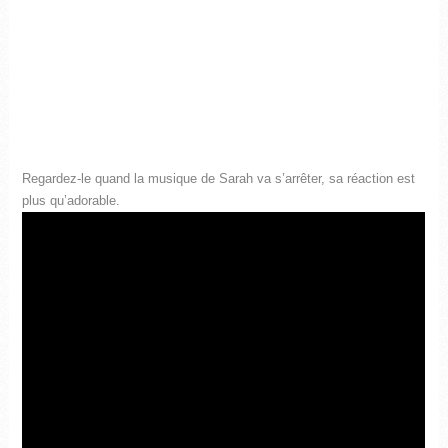
Regardez-le quand la musique de Sarah va s’arrêter, sa réaction est
plus qu’adorable.