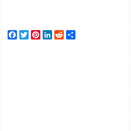
Facebook
Twitter
Pinterest
LinkedIn
Reddit
Partager