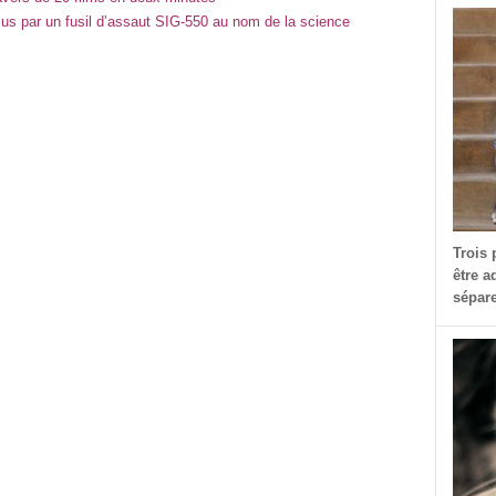
ssus par un fusil d’assaut SIG-550 au nom de la science
Trois 
être a
sépare