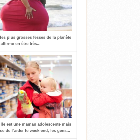
 les plus grosses fesses de la planète
 affirme en être très...
fille est une maman adolescente mais
use de l’aider le week-end, les gens...