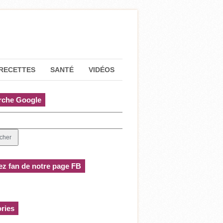
RECETTES
SANTÉ
VIDÉOS
rche Google
z fan de notre page FB
ries