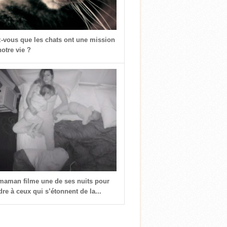
z-vous que les chats ont une mission
otre vie ?
 maman filme une de ses nuits pour
re à ceux qui s’étonnent de la...