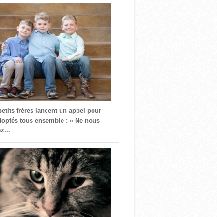
petits frères lancent un appel pour
doptés tous ensemble : « Ne nous
z...