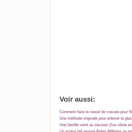
Voir aussi:
Comment faire la noeud de cravate pour 
Une méthode originale pour enlever la glac
Une famille vient au secours d’un silure a
Un acteur fait revivre Robin Williams au t