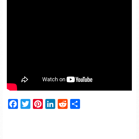
Facebook
Twitter
Pinterest
LinkedIn
Reddit
Partager