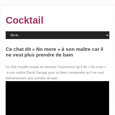
Cocktail
Ce chat dit « No more » à son maître car il
ne veut plus prendre de bain
Le chat mouillé miaule en donnant l’impression qu’il dit « No more »
à son maître David Savage pour lui faire comprendre qu’il ne veut
définitivement plus prendre de bain.