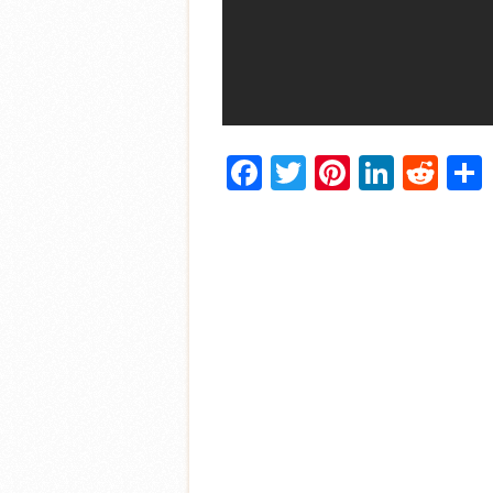
Facebook
Twitter
Pinterest
Linke
Red