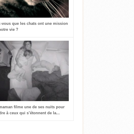
z-vous que les chats ont une mission
otre vie ?
 maman filme une de ses nuits pour
re à ceux qui s’étonnent de la...