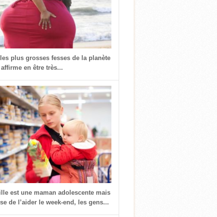
 les plus grosses fesses de la planète
 affirme en être très...
fille est une maman adolescente mais
use de l’aider le week-end, les gens...