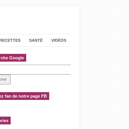
RECETTES
SANTÉ
VIDÉOS
rche Google
z fan de notre page FB
ries