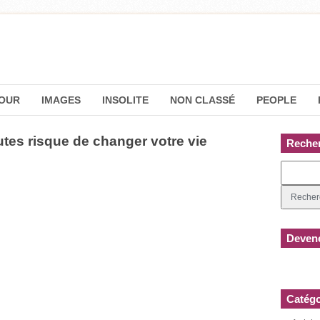
OUR
IMAGES
INSOLITE
NON CLASSÉ
PEOPLE
tes risque de changer votre vie
Reche
Devene
Catégo