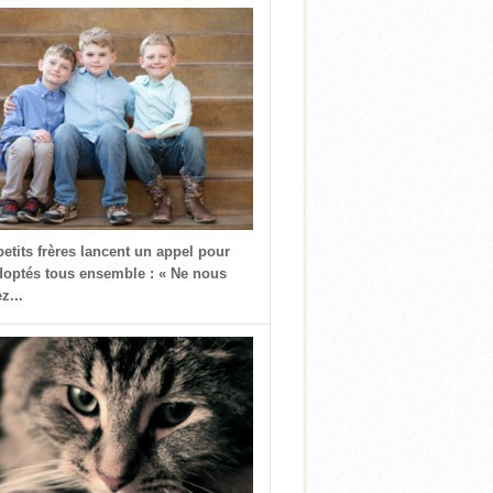
petits frères lancent un appel pour
doptés tous ensemble : « Ne nous
z...