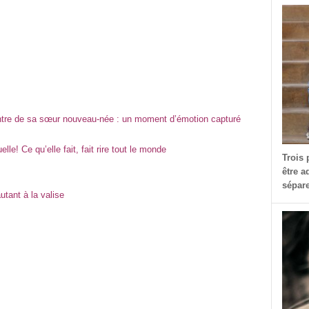
ncontre de sa sœur nouveau-née : un moment d’émotion capturé
lle! Ce qu’elle fait, fait rire tout le monde
Trois 
être a
sépare
autant à la valise