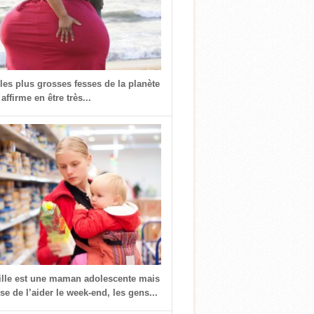
 les plus grosses fesses de la planète
 affirme en être très...
fille est une maman adolescente mais
use de l’aider le week-end, les gens...