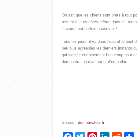
On sait que les chiens sont prêts à tout po
restent à leurs côtés même dans les temps
l’inverse est parfois aussi vrai !
Tous les jours, il va dans l’eau et le tien
peu plus agréables les derniers instants qu
qui signifie certainement beaucoup pour ce c
démonstration d’amour et d’empathie…
Source :
demotivateur.fr