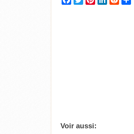
Facebook
Twitter
Pinterest
Linke
Red
Voir aussi: