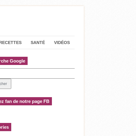
RECETTES
SANTÉ
VIDÉOS
rche Google
z fan de notre page FB
ries