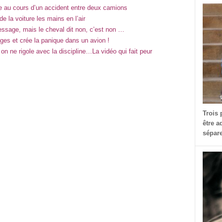
 au cours d’un accident entre deux camions
 de la voiture les mains en l’air
ressage, mais le cheval dit non, c’est non …
es et crée la panique dans un avion !
n ne rigole avec la discipline…La vidéo qui fait peur
Trois 
être a
sépare