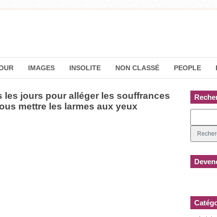
OUR
IMAGES
INSOLITE
NON CLASSÉ
PEOPLE
 les jours pour alléger les souffrances
Reche
ous mettre les larmes aux yeux
Devene
Catégo