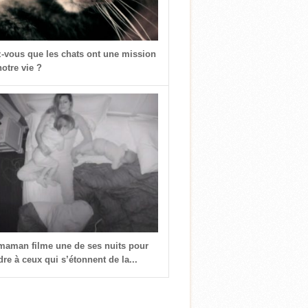
z-vous que les chats ont une mission
otre vie ?
 maman filme une de ses nuits pour
re à ceux qui s’étonnent de la...