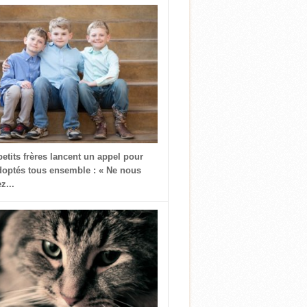
petits frères lancent un appel pour
doptés tous ensemble : « Ne nous
z...