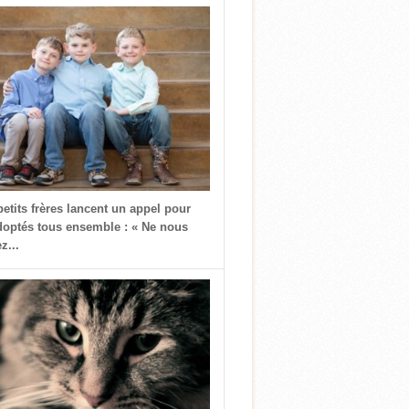
petits frères lancent un appel pour
doptés tous ensemble : « Ne nous
z...