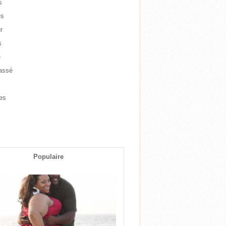
s
es
r
s
e
assé
e
es
s
Populaire