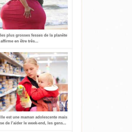
 les plus grosses fesses de la planète
 affirme en être très...
fille est une maman adolescente mais
use de l’aider le week-end, les gens...