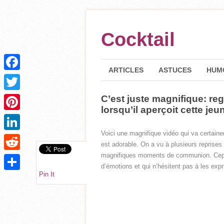
Cocktail
ARTICLES
ASTUCES
HUM
Facebook
C’est juste magnifique: reg
Twitter
lorsqu’il aperçoit cette jeune
Pinterest
Voici une magnifique vidéo qui va certaine
LinkedIn
est adorable. On a vu à plusieurs reprises
magnifiques moments de communion. Cepend
Reddit
d’émotions et qui n’hésitent pas à les expr
Pin It
Partager