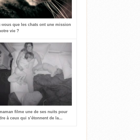
z-vous que les chats ont une mission
otre vie ?
 maman filme une de ses nuits pour
re à ceux qui s’étonnent de la...