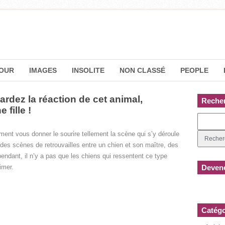
OUR
IMAGES
INSOLITE
NON CLASSÉ
PEOPLE
ardez la réaction de cet animal,
Reche
 fille !
ment vous donner le sourire tellement la scène qui s’y déroule
 des scènes de retrouvailles entre un chien et son maître, des
ant, il n’y a pas que les chiens qui ressentent ce type
imer.
Devene
Catégo