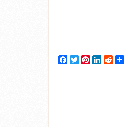
Facebook
Twitter
Pinterest
Linke
Red