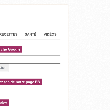
RECETTES
SANTÉ
VIDÉOS
rche Google
z fan de notre page FB
ries