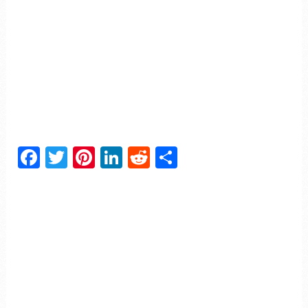
Facebook
Twitter
Pinterest
LinkedIn
Reddit
Partager