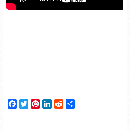
Facebook
Twitter
Pinterest
LinkedIn
Reddit
Partager