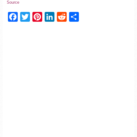
Source
Facebook
Twitter
Pinterest
LinkedIn
Reddit
Partager