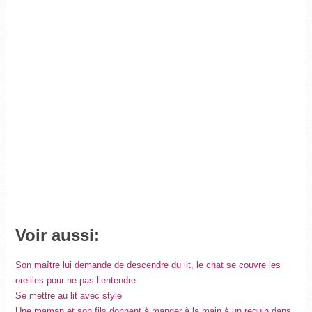
Voir aussi:
Son maître lui demande de descendre du lit, le chat se couvre les
oreilles pour ne pas l’entendre.
Se mettre au lit avec style
Une maman et son fils donnent à manger à la main à un requin dans