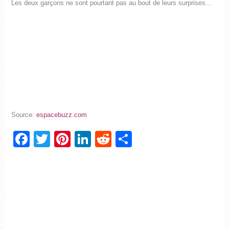
Les deux garçons ne sont pourtant pas au bout de leurs surprises…
Source:
espacebuzz.com
Facebook
Twitter
Pinterest
LinkedIn
Reddit
Partager