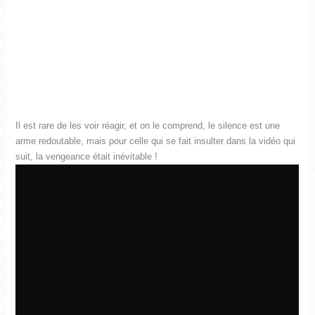
Il est rare de les voir réagir, et on le comprend, le silence est une
arme redoutable, mais pour celle qui se fait insulter dans la vidéo qui
suit, la vengeance était inévitable !