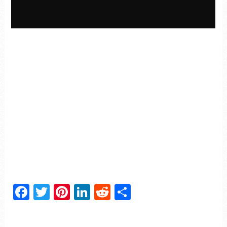
Facebook
Twitter
Pinterest
LinkedIn
Reddit
Partager